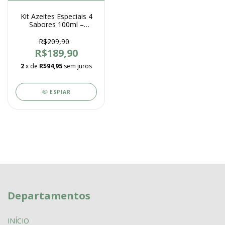
Kit Azeites Especiais 4
Sabores 100ml –
Cerâmica
R$209,90
R$189,90
2
x de
R$94,95
sem juros
ESPIAR
Departamentos
INÍCIO