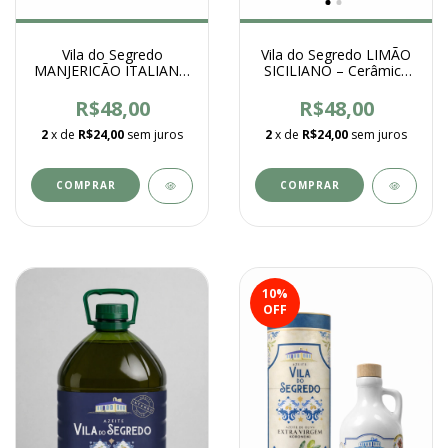
Vila do Segredo
Vila do Segredo LIMÃO
MANJERICÃO ITALIANO
SICILIANO – Cerâmica
– Cerâmica 100ml
100ml
R$48,00
R$48,00
2
x de
R$24,00
sem juros
2
x de
R$24,00
sem juros
10
%
OFF