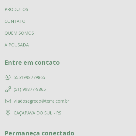
PRODUTOS
CONTATO
QUEM SOMOS
A POUSADA
Entre em contato
5551998779865
(51) 99877-9865
viladosegredo@terra.com.br
CAÇAPAVA DO SUL - RS
Permaneça conectado