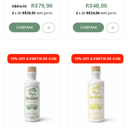
250ml
R$79,90
R$48,00
R$84,90
2
x de
R$39,95
sem juros
2
x de
R$24,00
sem juros
10% OFF A PARTIR DE 4 UN
10% OFF A PARTIR DE 4 UN