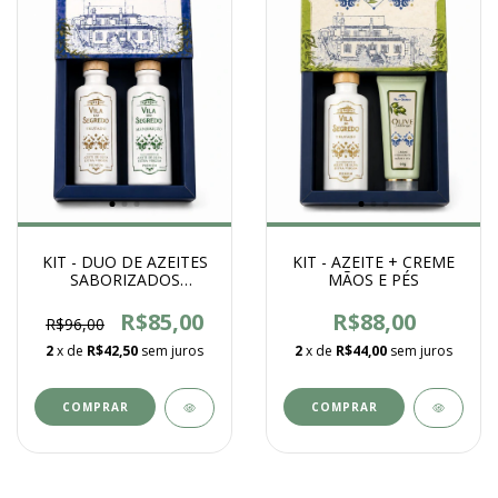
KIT - DUO DE AZEITES
KIT - AZEITE + CREME
SABORIZADOS
MÃOS E PÉS
PREMIUM 100ML
R$85,00
R$88,00
R$96,00
2
x de
R$42,50
sem juros
2
x de
R$44,00
sem juros
COMPRAR
COMPRAR