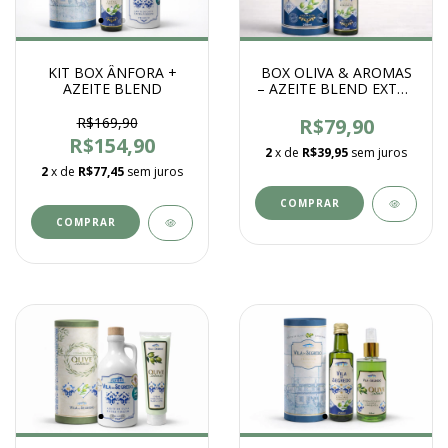
KIT BOX ÂNFORA +
BOX OLIVA & AROMAS
AZEITE BLEND
– AZEITE BLEND EXTRA
VIRGEM 250ML
R$169,90
R$79,90
R$154,90
2
x de
R$39,95
sem juros
2
x de
R$77,45
sem juros